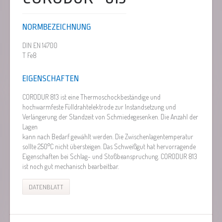
NORMBEZEICHNUNG
DIN EN 14700
T Fe8
EIGENSCHAFTEN
CORODUR 813 ist eine Thermoschockbeständige und
hochwarmfeste Fülldrahtelektrode zur Instandsetzung und
Verlängerung der Standzeit von Schmiedegesenken. Die Anzahl der
Lagen
kann nach Bedarf gewählt werden. Die Zwischenlagentemperatur
sollte 250°C nicht übersteigen. Das Schweißgut hat hervorragende
Eigenschaften bei Schlag- und Stoßbeanspruchung. CORODUR 813
ist noch gut mechanisch bearbeitbar.
DATENBLATT