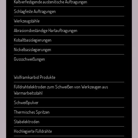
Kaltverfestigende austenitische Auftragungen
Schlagfeste Auftragungen
Werkzeugstähle
Abrasionsbeständige Hartauftragungen
Kobaltbasislegierungen
Nickelbasislegierungen
Gussschweißungen
Wolframkarbid Produkte
Fülldrahtelektroden zum Schweißen von Werkzeugen aus
Warmarbeitsstahl
Schweißpulver
Thermisches Spritzen
Stabelektroden
Hochlegierte Fülldrähte