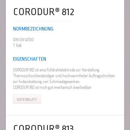
CORODUR® 812
NORMBEZEICHNUNG
DIN EN 14700
T Fe8
EIGENSCHAFTEN
CORODUR 812 ist eine Fülldrahtelektrode zur Herstellung
Thermoschockbeständiger und hochwarmfester Auftragschichten
zur Instandsetzung von Schmiedegesenken.
CORODUR 812 ist noch gut mechanisch bearbeitbar.
DATENBLATT
CORODUR® 813