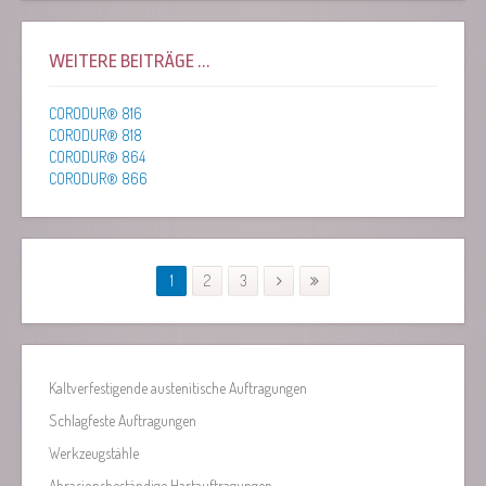
WEITERE BEITRÄGE ...
CORODUR® 816
CORODUR® 818
CORODUR® 864
CORODUR® 866
1
2
3
Kaltverfestigende austenitische Auftragungen
Schlagfeste Auftragungen
Werkzeugstähle
Abrasionsbeständige Hartauftragungen