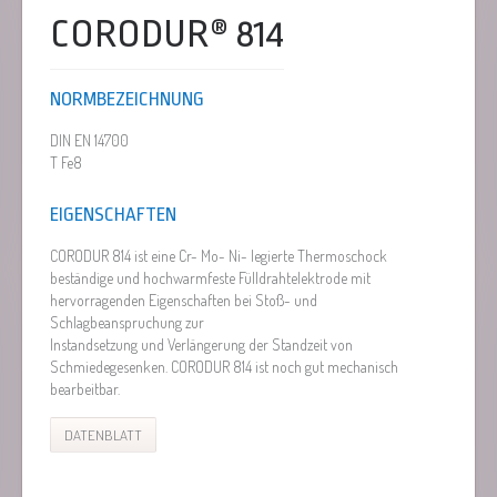
CORODUR® 814
NORMBEZEICHNUNG
DIN EN 14700
T Fe8
EIGENSCHAFTEN
CORODUR 814 ist eine Cr- Mo- Ni- legierte Thermoschock
beständige und hochwarmfeste Fülldrahtelektrode mit
hervorragenden Eigenschaften bei Stoß- und
Schlagbeanspruchung zur
Instandsetzung und Verlängerung der Standzeit von
Schmiedegesenken. CORODUR 814 ist noch gut mechanisch
bearbeitbar.
DATENBLATT