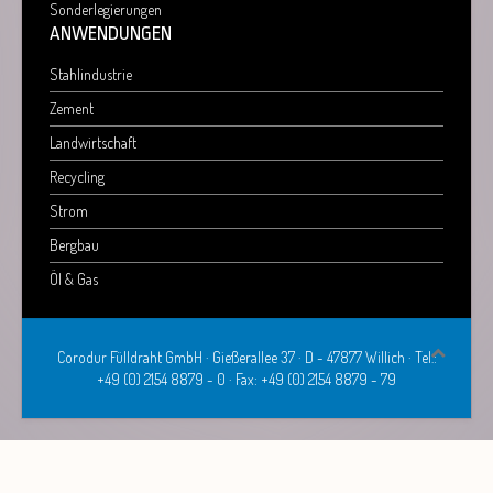
Sonderlegierungen
ANWENDUNGEN
Stahlindustrie
Zement
Landwirtschaft
Recycling
Strom
Bergbau
Öl & Gas
Corodur Fülldraht GmbH · Gießerallee 37 · D - 47877 Willich · Tel.:
+49 (0) 2154 8879 - 0 · Fax: +49 (0) 2154 8879 - 79