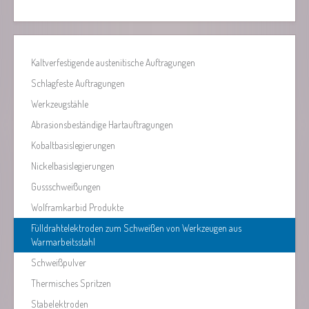
Kaltverfestigende austenitische Auftragungen
Schlagfeste Auftragungen
Werkzeugstähle
Abrasionsbeständige Hartauftragungen
Kobaltbasislegierungen
Nickelbasislegierungen
Gussschweißungen
Wolframkarbid Produkte
Fülldrahtelektroden zum Schweißen von Werkzeugen aus
Warmarbeitsstahl
Schweißpulver
Thermisches Spritzen
Stabelektroden