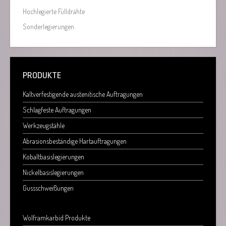
Hochlegierte Fülldrähte
Sonderlegierungen
PRODUKTE
Kaltverfestigende austenitische Auftragungen
Schlagfeste Auftragungen
Werkzeugstähle
Abrasionsbeständige Hartauftragungen
Kobaltbasislegierungen
Nickelbasislegierungen
Gussschweißungen
Wolframkarbid Produkte