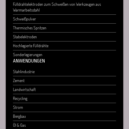
Fülldrahtelektroden zum Schweißen von Werkzeugen aus
Warmarbeitsstahl
Schweißpulver
Thermisches Spritzen
Stabelektroden
Hochlegierte Fülldrähte
Sonderlegierungen
ANWENDUNGEN
Stahlindustrie
Zement
Landwirtschaft
Recycling
Strom
Bergbau
Öl & Gas