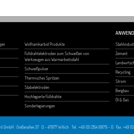
ANWEND
ngen
Wolframkarbid Produkte
Stahlindust
Fülldrahtelektroden zum Schweißen von
Zement
Werkzeugen aus Warmarbeitsstahl
Landwirtsch
Schweißpulver
Recycling
Thermisches Spritzen
Strom
Stabelektroden
Bergbau
Hochlegierte Fülldrähte
Öl & Gas
Sonderlegierungen
t GmbH · Gießerallee 37 · D - 47877 Willich · Tel.: +49 (0) 2154 8879 - 0 · Fax: +49 (