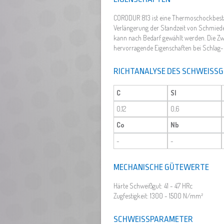
CORODUR 813 ist eine Thermoschockbestä
Verlängerung der Standzeit von Schmiede
kann nach Bedarf gewählt werden. Die Zw
hervorragende Eigenschaften bei Schlag
RICHTANALYSE DES SCHWEISSG
C
SI
0,12
0,6
Co
Nb
-
-
MECHANISCHE GÜTEWERTE
Härte Schweißgut: 41 - 47 HRc
Zugfestigkeit: 1300 - 1500 N/mm²
SCHWEISSPARAMETER