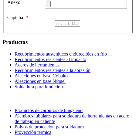
Anexo
Captcha
Productos
Recubrimientos austeníticos endurecibles en frío
Recubrimientos resistentes al impacto
Aceros de herramientas
Recubrimientos resistentes a la abrasión
Aleaciones en base Cobalto
Aleaciones en base Níquel
Soldadura para fundición
Productos de carburos de tungsteno
Alambres tubulares para soldadura de herramientas en acero
de trabajo en caliente
Polvos de protección para soldadura
Proyección térmica