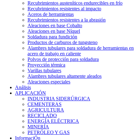
Recubrimientos austeníticos endurecibles en frío
Recubrimientos resistentes al impacto
Aceros de herramientas
Recubrimientos resistentes a la abrasión
Aleaciones en base Cobalto
Aleaciones en base Níquel
Soldadura para fundición
Productos de carburos de tungsteno
Alambres tubulares para soldadura de herramientas en
acero de trabajo en caliente
Polvos de protección para soldadura
Proyección térmica
Varillas tubulares
Alambres tubulares altamente aleados
Aleaciones especiales
Análisis
APLICACIÓN
INDUSTRIA SIDERÚRGICA
CEMENTERAS
AGRICULTURA
RECICLADO
ENERGÍA ELÉCTRICA
MINERÍA
PETRÓLEO Y GAS
InformaciÓn