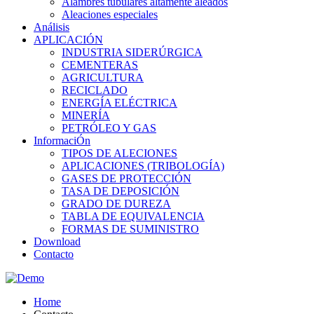
Alambres tubulares altamente aleados
Aleaciones especiales
Análisis
APLICACIÓN
INDUSTRIA SIDERÚRGICA
CEMENTERAS
AGRICULTURA
RECICLADO
ENERGÍA ELÉCTRICA
MINERÍA
PETRÓLEO Y GAS
InformaciÓn
TIPOS DE ALECIONES
APLICACIONES (TRIBOLOGÍA)
GASES DE PROTECCIÓN
TASA DE DEPOSICIÓN
GRADO DE DUREZA
TABLA DE EQUIVALENCIA
FORMAS DE SUMINISTRO
Download
Contacto
Home