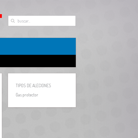
TIPOS DE ALECIONES
Gas protector
sto