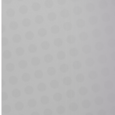
e
e
e
e
e
e