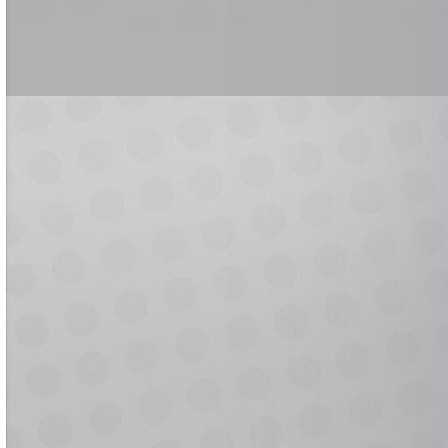
e
e
e
e
e