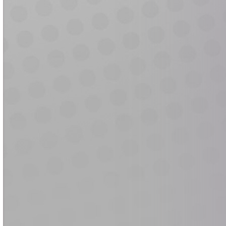
e
e
e
e
e
e