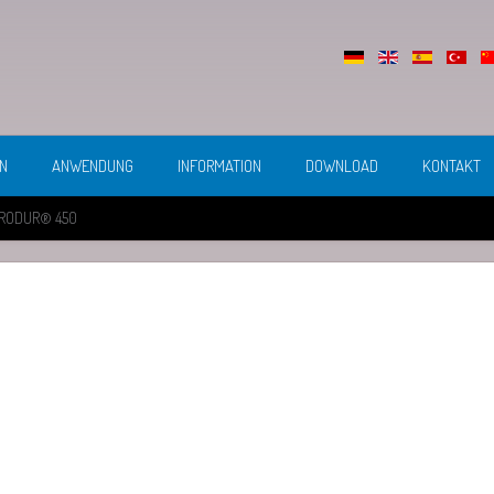
N
ANWENDUNG
INFORMATION
DOWNLOAD
KONTAKT
RODUR® 450