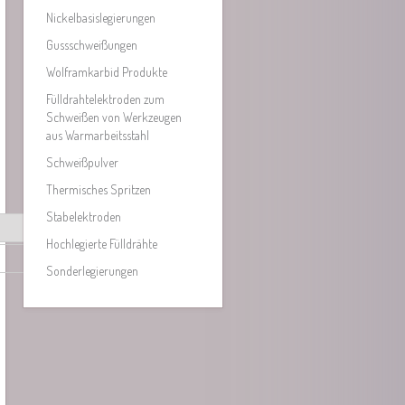
Nickelbasislegierungen
Gussschweißungen
Wolframkarbid Produkte
Fülldrahtelektroden zum
Schweißen von Werkzeugen
aus Warmarbeitsstahl
Schweißpulver
Thermisches Spritzen
Stabelektroden
Hochlegierte Fülldrähte
Sonderlegierungen