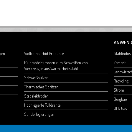
ANWEND
ngen
Wolframkarbid Produkte
Stahlindust
Fülldrahtelektroden zum Schweißen von
Zement
Werkzeugen aus Warmarbeitsstahl
Landwirtsch
Schweißpulver
Recycling
Thermisches Spritzen
Strom
Stabelektroden
Bergbau
Hochlegierte Fülldrähte
Öl & Gas
Sonderlegierungen