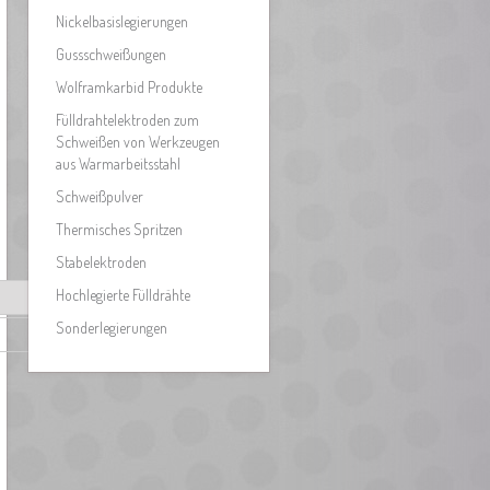
Nickelbasislegierungen
Gussschweißungen
Wolframkarbid Produkte
Fülldrahtelektroden zum
Schweißen von Werkzeugen
aus Warmarbeitsstahl
Schweißpulver
Thermisches Spritzen
Stabelektroden
Hochlegierte Fülldrähte
Sonderlegierungen