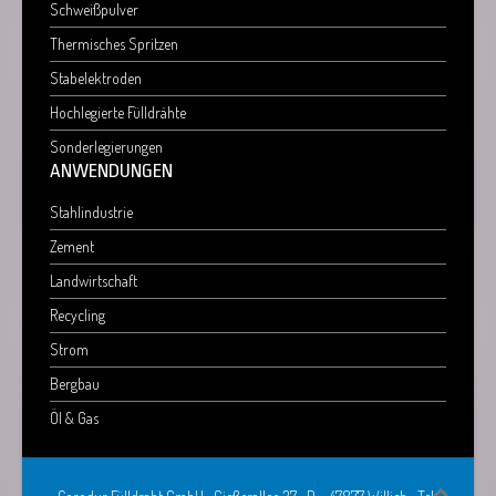
Schweißpulver
Thermisches Spritzen
Stabelektroden
Hochlegierte Fülldrähte
Sonderlegierungen
ANWENDUNGEN
Stahlindustrie
Zement
Landwirtschaft
Recycling
Strom
Bergbau
Öl & Gas