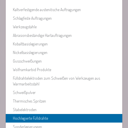
Kaltverfestigende austenitische Auftragungen
Schlagfeste Auftragungen
Werkzeugstähle
Abrasionsbeständige Hartauftragungen
Kobaltbasislegierungen
Nickelbasislegierungen
Gussschweißungen
Wolframkarbid Produkte
Fülldrahtelektroden zum Schweißen von Werkzeugen aus
Warmarbeitsstahl
Schweißpulver
Thermisches Spritzen
Stabelektroden
Hochlegierte Fülldrähte
Sonderlegierungen