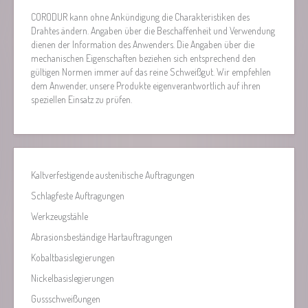
CORODUR kann ohne Ankündigung die Charakteristiken des
Drahtes ändern. Angaben über die Beschaffenheit und Verwendung
dienen der Information des Anwenders. Die Angaben über die
mechanischen Eigenschaften beziehen sich entsprechend den
gültigen Normen immer auf das reine Schweißgut. Wir empfehlen
dem Anwender, unsere Produkte eigenverantwortlich auf ihren
speziellen Einsatz zu prüfen.
Kaltverfestigende austenitische Auftragungen
Schlagfeste Auftragungen
Werkzeugstähle
Abrasionsbeständige Hartauftragungen
Kobaltbasislegierungen
Nickelbasislegierungen
Gussschweißungen