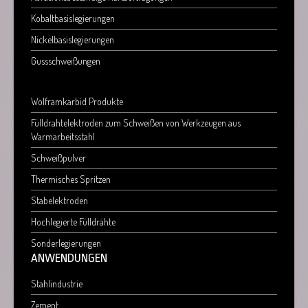
Kobaltbasislegierungen
Nickelbasislegierungen
Gussschweißungen
Wolframkarbid Produkte
Fülldrahtelektroden zum Schweißen von Werkzeugen aus
Warmarbeitsstahl
Schweißpulver
Thermisches Spritzen
Stabelektroden
Hochlegierte Fülldrähte
Sonderlegierungen
ANWENDUNGEN
Stahlindustrie
Zement